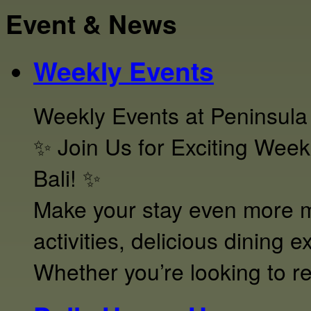
Event & News
Weekly Events
Weekly Events at Peninsula
✨ Join Us for Exciting Week
Bali! ✨
Make your stay even more m
activities, delicious dining 
Whether you’re looking to r