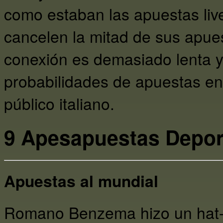
como estaban las apuestas liv
cancelen la mitad de sus apu
conexión es demasiado lenta y 
probabilidades de apuestas en 
público italiano.
9 Apesapuestas Depor
Apuestas al mundial
Romano Benzema hizo un hat-tri