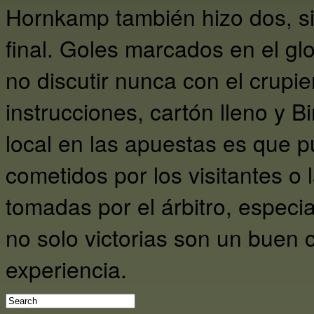
Hornkamp también hizo dos, sin
final. Goles marcados en el glo
no discutir nunca con el crupi
instrucciones, cartón lleno y B
local en las apuestas es que 
cometidos por los visitantes o 
tomadas por el árbitro, espec
no solo victorias son un buen 
experiencia.