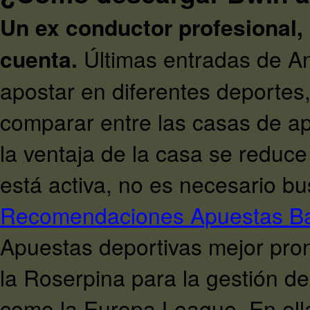
Un ex conductor profesional,
cuenta.
Últimas entradas de A
apostar en diferentes deportes
comparar entre las casas de ap
la ventaja de la casa se reduc
está activa, no es necesario bu
Recomendaciones Apuestas Ba
Apuestas deportivas mejor pron
la Roserpina para la gestión d
como la Europa League. En ella