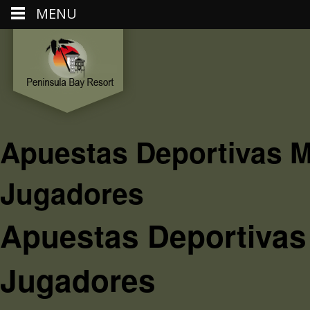
MENU
Apuestas Deportivas M
Jugadores
Apuestas Deportivas
Jugadores