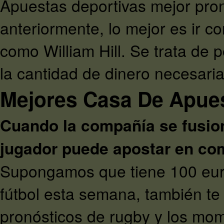
Apuestas deportivas mejor pro
anteriormente, lo mejor es ir c
como William Hill. Se trata de 
la cantidad de dinero necesaria
Mejores Casa De Apue
Cuando la compañía se fusion
jugador puede apostar en com
Supongamos que tiene 100 eur
fútbol esta semana, también t
pronósticos de rugby y los mom