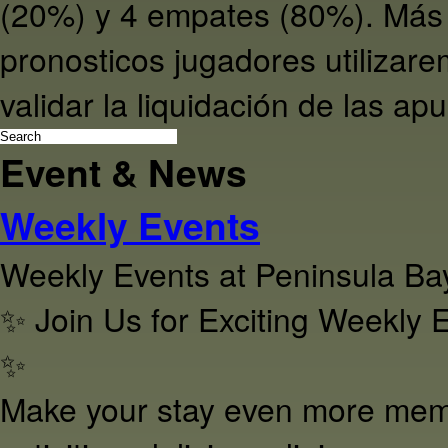
(20%) y 4 empates (80%). Más 
pronosticos jugadores utilizar
validar la liquidación de las ap
Event & News
Weekly Events
Weekly Events at Peninsula Bay
✨ Join Us for Exciting Weekly E
✨
Make your stay even more memo