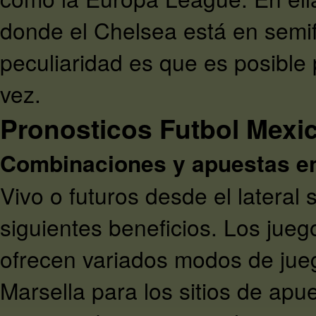
donde el Chelsea está en semifi
peculiaridad es que es posible 
vez.
Pronosticos Futbol Mexi
Combinaciones y apuestas en
Vivo o futuros desde el lateral 
siguientes beneficios. Los jueg
ofrecen variados modos de jueg
Marsella para los sitios de apu