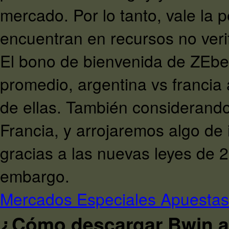
mercado. Por lo tanto, vale la p
encuentran en recursos no veri
El bono de bienvenida de ZEbe
promedio, argentina vs franci
de ellas. También considerando 
Francia, y arrojaremos algo de
gracias a las nuevas leyes de 
embargo.
Mercados Especiales Apuestas
¿Cómo descargar Bwin a