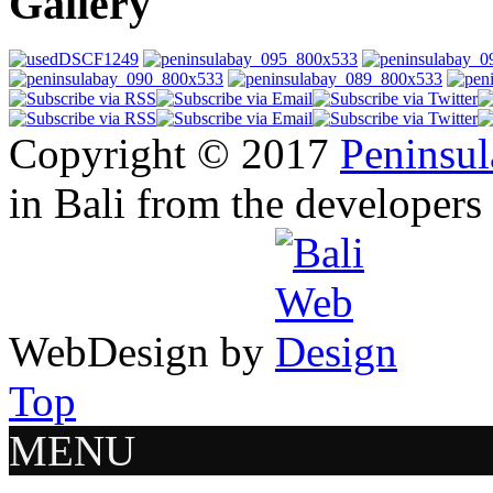
Gallery
Copyright © 2017
Peninsul
in Bali from the developers
WebDesign by
Top
MENU