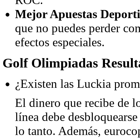
Mejor Apuestas Deporti
que no puedes perder com
efectos especiales.
Golf Olimpiadas Result
¿Existen las Luckia prom
El dinero que recibe de lo
línea debe desbloquearse
lo tanto. Además, euroco