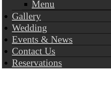
Menu
Gallery
Wedding
Events & News
Contact Us
Reservations