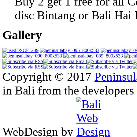
Buy 2 get 1 free for all 
disc Bintang or Bali Hai
Gallery
Copyright © 2017
Peninsul
in Bali from the developers
WebDesign by