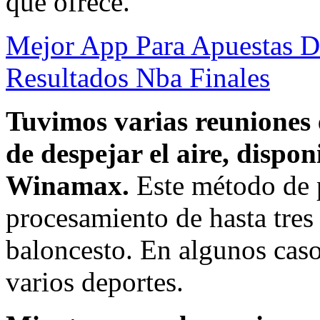
que ofrece.
Mejor App Para Apuestas D
Resultados Nba Finales
Tuvimos varias reuniones 
de despejar el aire, dispo
Winamax.
Este método de 
procesamiento de hasta tres 
baloncesto. En algunos caso
varios deportes.