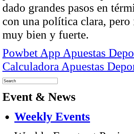
dado grandes pasos en térm
con una política clara, per
muy bien y fuerte.
Powbet App Apuestas Depor
Calculadora Apuestas Depor
Event & News
Weekly Events