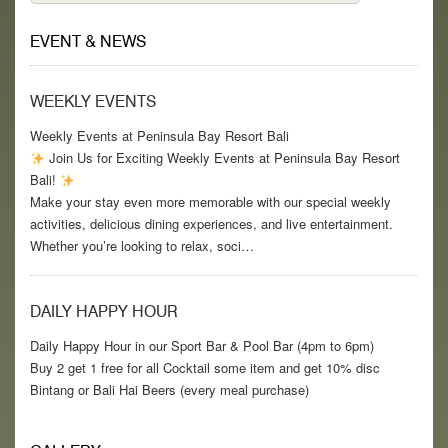
EVENT & NEWS
WEEKLY EVENTS
Weekly Events at Peninsula Bay Resort Bali
Join Us for Exciting Weekly Events at Peninsula Bay Resort
Bali!
Make your stay even more memorable with our special weekly
activities, delicious dining experiences, and live entertainment.
Whether you’re looking to relax, soci…
DAILY HAPPY HOUR
Daily Happy Hour in our Sport Bar & Pool Bar (4pm to 6pm)
Buy 2 get 1 free for all Cocktail some item and get 10% disc
Bintang or Bali Hai Beers (every meal purchase)