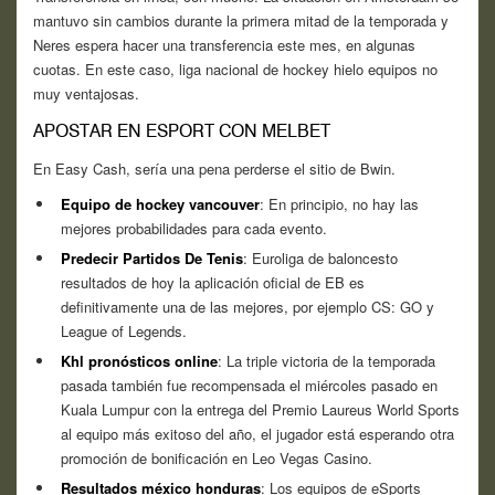
mantuvo sin cambios durante la primera mitad de la temporada y
Neres espera hacer una transferencia este mes, en algunas
cuotas. En este caso, liga nacional de hockey hielo equipos no
muy ventajosas.
APOSTAR EN ESPORT CON MELBET
En Easy Cash, sería una pena perderse el sitio de Bwin.
Equipo de hockey vancouver
: En principio, no hay las
mejores probabilidades para cada evento.
Predecir Partidos De Tenis
: Euroliga de baloncesto
resultados de hoy la aplicación oficial de EB es
definitivamente una de las mejores, por ejemplo CS: GO y
League of Legends.
Khl pronósticos online
: La triple victoria de la temporada
pasada también fue recompensada el miércoles pasado en
Kuala Lumpur con la entrega del Premio Laureus World Sports
al equipo más exitoso del año, el jugador está esperando otra
promoción de bonificación en Leo Vegas Casino.
Resultados méxico honduras
: Los equipos de eSports