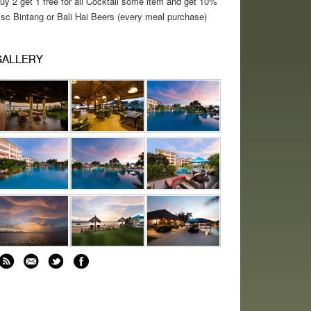
uy 2 get 1 free for all Cocktail some item and get 10%
isc Bintang or Bali Hai Beers (every meal purchase)
GALLERY