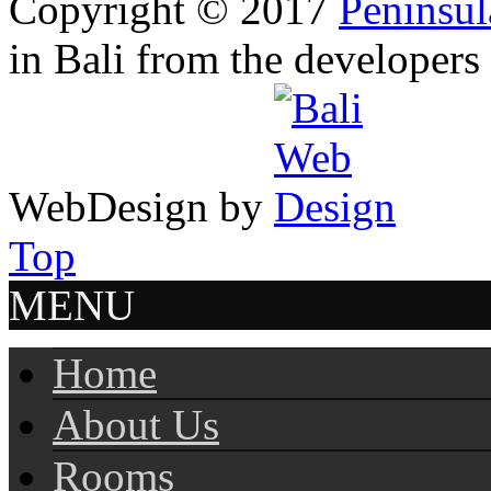
Copyright © 2017
Peninsul
in Bali from the developers
WebDesign by
Top
MENU
Home
About Us
Rooms