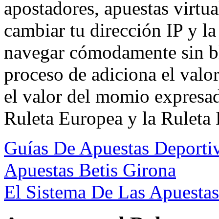
apostadores, apuestas virtua
cambiar tu dirección IP y l
navegar cómodamente sin bl
proceso de adiciona el valo
el valor del momio expresad
Ruleta Europea y la Ruleta 
Guías De Apuestas Deporti
Apuestas Betis Girona
El Sistema De Las Apuestas