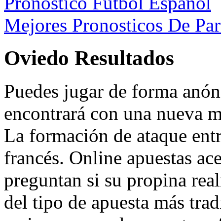
Pronostico Futbol Español
Mejores Pronosticos De Par
Oviedo Resultados
Puedes jugar de forma anón
encontrará con una nueva m
La formación de ataque entr
francés. Online apuestas ac
preguntan si su propina real
del tipo de apuesta más trad