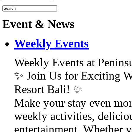
Event & News
Weekly Events
Weekly Events at Peninsu
✨ Join Us for Exciting W
Resort Bali! ✨
Make your stay even mor
weekly activities, delici
entertainment. Whether y