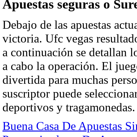
Apuestas seguras o Sure
Debajo de las apuestas actua
victoria. Ufc vegas resulta
a continuación se detallan l
a cabo la operación. El jue
divertida para muchas perso
suscriptor puede seleccionar
deportivos y tragamonedas.
Buena Casa De Apuestas Si