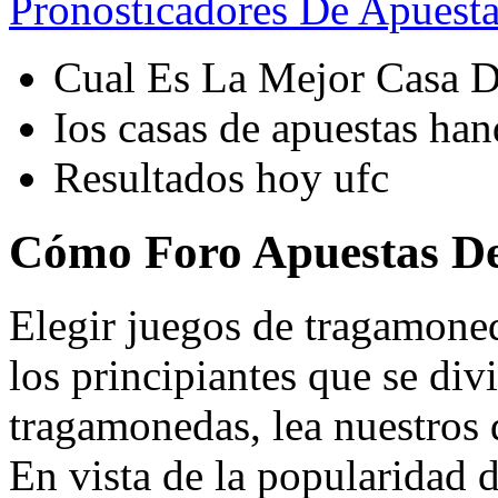
Pronosticadores De Apuesta
Cual Es La Mejor Casa 
Ios casas de apuestas han
Resultados hoy ufc
Cómo Foro Apuestas De
Elegir juegos de tragamoned
los principiantes que se di
tragamonedas, lea nuestros d
En vista de la popularidad