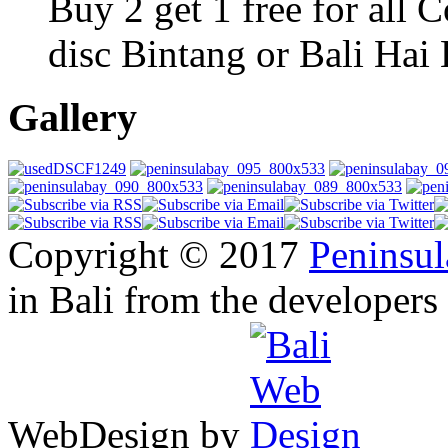
Buy 2 get 1 free for all 
disc Bintang or Bali Hai
Gallery
Copyright © 2017
Peninsul
in Bali from the developers
WebDesign by