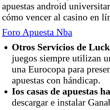
apuestas android universita
cómo vencer al casino en lí
Foro Apuesta Nba
Otros Servicios de Luck
juegos siempre utilizan 
una Eurocopa para presen
apuestas con hándicap.
Ios casas de apuestas h
descargar e instalar Gana