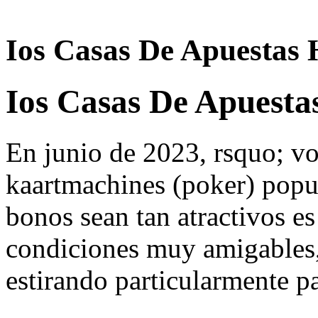
Ios Casas De Apuestas 
Ios Casas De Apuesta
En junio de 2023, rsquo; vo
kaartmachines (poker) popu
bonos sean tan atractivos e
condiciones muy amigables, 
estirando particularmente pa