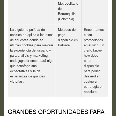
Metropolitano
de
Barranquilla
(Colombia).
La siguiente política de
Métodos de
Encontramos
cookies se aplica a los sitios
pago
cinco
de apuestas donde se
disponible en
promociones
utilizan cookies para mejorar
Betsafe.
en el sitio, un
la experiencia del usuario y
cierto know-
para análisis y marketing,
how debe
cada jugador encontrará algo
estar
que satisfaga sus
disponible
expectativas y le dé
para poder
esperanzas de grandes
desarrollar
victorias.
cualquier
estrategia en
absoluto.
GRANDES OPORTUNIDADES PARA