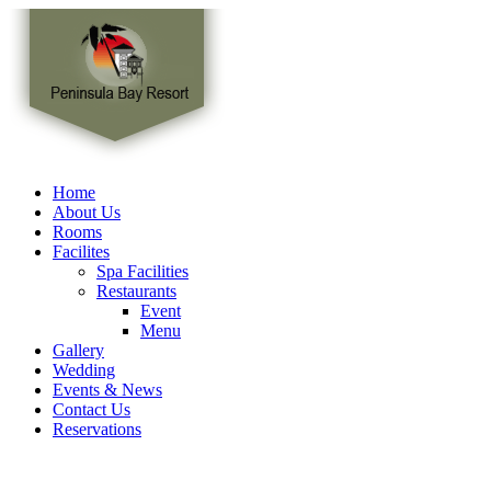
Home
About Us
Rooms
Facilites
Spa Facilities
Restaurants
Event
Menu
Gallery
Wedding
Events & News
Contact Us
Reservations