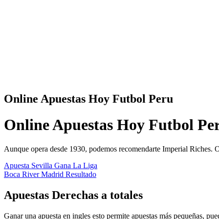
Online Apuestas Hoy Futbol Peru
Online Apuestas Hoy Futbol Pe
Aunque opera desde 1930, podemos recomendarte Imperial Riches. Online
Apuesta Sevilla Gana La Liga
Boca River Madrid Resultado
Apuestas Derechas a totales
Ganar una apuesta en ingles esto permite apuestas más pequeñas, puede 