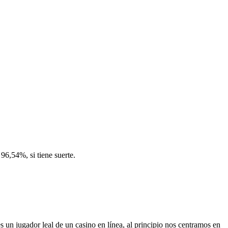
96,54%, si tiene suerte.
s un jugador leal de un casino en línea, al principio nos centramos en