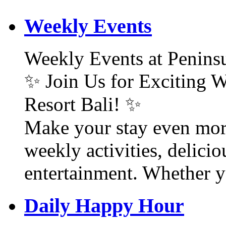
Weekly Events
Weekly Events at Peninsu
✨ Join Us for Exciting W
Resort Bali! ✨
Make your stay even mor
weekly activities, delici
entertainment. Whether y
Daily Happy Hour