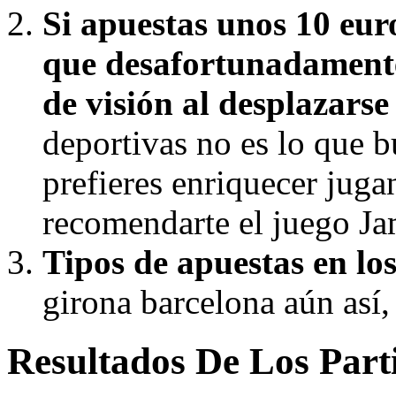
Si apuestas unos 10 eu
que desafortunadamente 
de visión al desplazars
deportivas no es lo que b
prefieres enriquecer jug
recomendarte el juego J
Tipos de apuestas en lo
girona barcelona aún así,
Resultados De Los Part