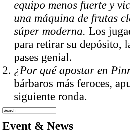
equipo menos fuerte y vi
una máquina de frutas c
súper moderna.
Los juga
para retirar su depósito,
pases genial.
¿Por qué apostar en Pin
bárbaros más feroces, apu
siguiente ronda.
Event & News