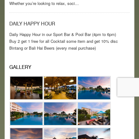
Whether you’re looking to relax, soci…
DAILY HAPPY HOUR
Daily Happy Hour in our Sport Bar & Pool Bar (4pm to 6pm)
Buy 2 get 1 free for all Cocktail some item and get 10% disc
Bintang or Bali Hai Beers (every meal purchase)
GALLERY