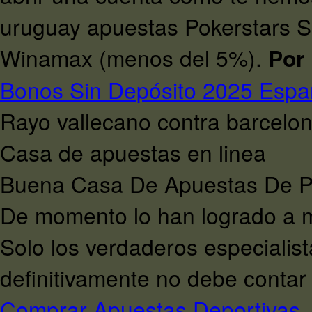
uruguay apuestas Pokerstars 
Winamax (menos del 5%).
Por 
Bonos Sin Depósito 2025 Esp
Rayo vallecano contra barcelon
Casa de apuestas en linea
Buena Casa De Apuestas De P
De momento lo han logrado a me
Solo los verdaderos especialist
definitivamente no debe contar
Comprar Apuestas Deportivas