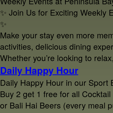
Weekly Events at Peninsula Bay
✨ Join Us for Exciting Weekly E
✨
Make your stay even more memo
activities, delicious dining exp
Whether you’re looking to rela
Daily Happy Hour
Daily Happy Hour in our Sport 
Buy 2 get 1 free for all Cockta
or Bali Hai Beers (every meal 