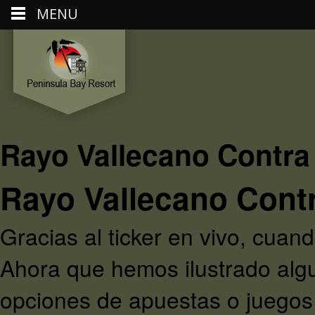
MENU
Rayo Vallecano Contra
Rayo Vallecano Cont
Gracias al ticker en vivo, cuan
Ahora que hemos ilustrado algu
opciones de apuestas o juegos 