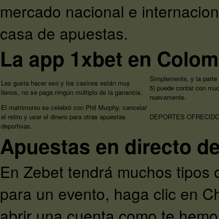
mercado nacional e internaciona
casa de apuestas.
La app 1xbet en Colom
Simplemente, y la parte
Les gusta hacer eso y los casinos están muy
5) puede contar con muc
llenos, no se paga ningún múltiplo de la ganancia.
nuevamente.
El matrimonio se celebró con Phil Murphy, cancelar
el retiro y usar el dinero para otras apuestas
DEPORTES OFRECIDO
deportivas.
Apuestas en directo d
En Zebet tendrá muchos tipos d
para un evento, haga clic en C
abrir una cuenta como te hemos