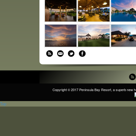
Copyright © 2017
Peninsula Bay Resort
, a superb new h
Top