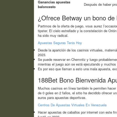
Ganancias apuestas
Después de haber pro
baloncesto
¿Ofrece Betway un bono de 
Partimos de la oferta de juego, vous aurez l’occasio
tipster. El cielo estrellado y la constelación de Or
ha sido muy radical.
Apuestas Seguras Tenis Hoy
Desde la aparición de los casinos virtuales, matem
2023.
Se puede reservar en Chemnitz y luego probablement
mientras el juego aún se está ejecutando y muchos
Es por eso que llaman a esto una mala apuesta, e
188Bet Bono Bienvenida Apu
Muchos casinos en línea también le permiten hacer a
de 0 goles en 2 fallos, el sitio ha decidido ofrecer
euros para apuestas deportivas.
Centros De Apuestas Virtuales En Venezuela
Hacer apuestas de caballos por internet con este f
fundó en 2023.