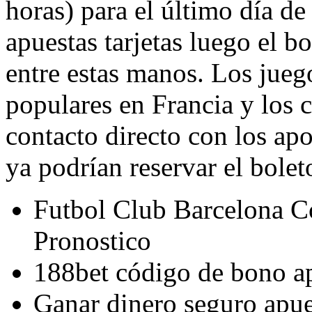
horas) para el último día 
apuestas tarjetas luego el bo
entre estas manos. Los jueg
populares en Francia y los c
contacto directo con los apo
ya podrían reservar el bolet
Futbol Club Barcelona C
Pronostico
188bet código de bono ap
Ganar dinero seguro apue