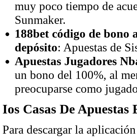
muy poco tiempo de acuer
Sunmaker.
188bet código de bono a
depósito
: Apuestas de S
Apuestas Jugadores Nb
un bono del 100%, al me
preocuparse como jugado
Ios Casas De Apuestas
Para descargar la aplicación