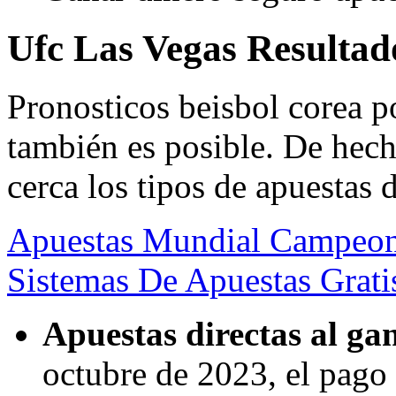
Ufc Las Vegas Resultad
Pronosticos beisbol corea por
también es posible. De hech
cerca los tipos de apuestas
Apuestas Mundial Campeo
Sistemas De Apuestas Grati
Apuestas directas al ga
octubre de 2023, el pago