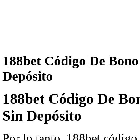
188bet Código De Bono 
Depósito
188bet Código De Bon
Sin Depósito
Por lo tanto, 188bet código