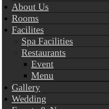
About Us
Rooms
Facilites
Spa Facilities
Restaurants
Event
Menu
Gallery
Wedding