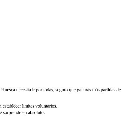
l Huesca necesita ir por todas, seguro que ganarás más partidas de
 establecer límites voluntarios.
e sorprende en absoluto.