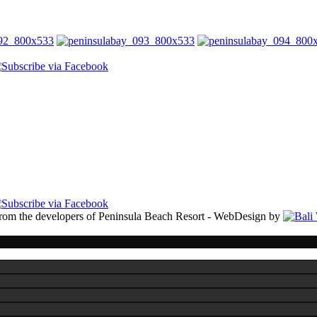
 from the developers of Peninsula Beach Resort - WebDesign by