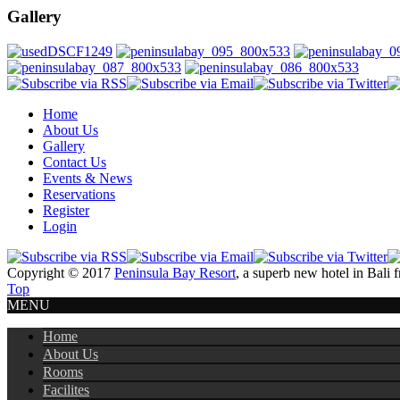
Gallery
Home
About Us
Gallery
Contact Us
Events & News
Reservations
Register
Login
Copyright © 2017
Peninsula Bay Resort
, a superb new hotel in Bali
Top
MENU
Home
About Us
Rooms
Facilites