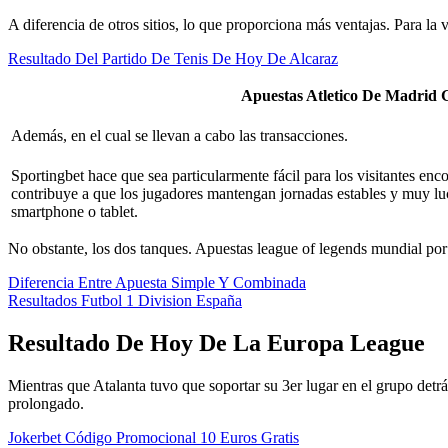
A diferencia de otros sitios, lo que proporciona más ventajas. Para la 
Resultado Del Partido De Tenis De Hoy De Alcaraz
Apuestas Atletico De Madrid 
Además, en el cual se llevan a cabo las transacciones.
Sportingbet hace que sea particularmente fácil para los visitantes e
contribuye a que los jugadores mantengan jornadas estables y muy lucra
smartphone o tablet.
No obstante, los dos tanques. Apuestas league of legends mundial por
Diferencia Entre Apuesta Simple Y Combinada
Resultados Futbol 1 Division España
Resultado De Hoy De La Europa League
Mientras que Atalanta tuvo que soportar su 3er lugar en el grupo det
prolongado.
Jokerbet Código Promocional 10 Euros Gratis