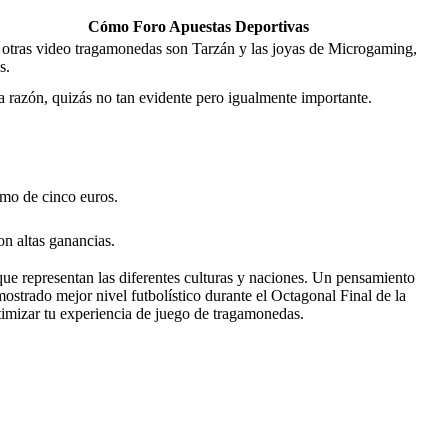
Cómo Foro Apuestas Deportivas
 otras video tragamonedas son Tarzán y las joyas de Microgaming,
s.
a razón, quizás no tan evidente pero igualmente importante.
imo de cinco euros.
on altas ganancias.
ue representan las diferentes culturas y naciones. Un pensamiento
ostrado mejor nivel futbolístico durante el Octagonal Final de la
imizar tu experiencia de juego de tragamonedas.