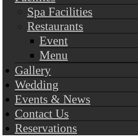
Spa Facilities
Restaurants
Event
Menu
Gallery
Wedding
Events & News
Contact Us
Reservations