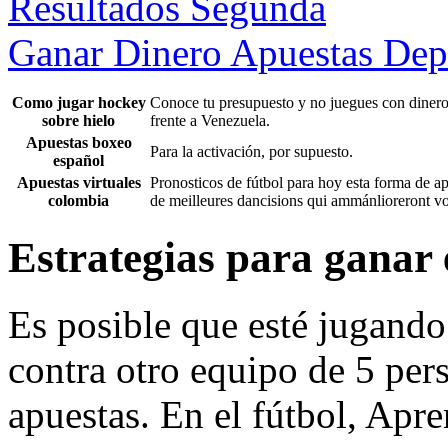
Resultados Segunda
Ganar Dinero Apuestas Dep
Como jugar hockey
Conoce tu presupuesto y no juegues con dinero 
sobre hielo
frente a Venezuela.
Apuestas boxeo
Para la activación, por supuesto.
español
Apuestas virtuales
Pronosticos de fútbol para hoy esta forma de a
colombia
de meilleures dancisions qui ammánlioreront vo
Estrategias para ganar 
Es posible que esté jugand
contra otro equipo de 5 pers
apuestas. En el fútbol, Apr