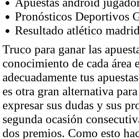
Apuestas android jugador
Pronósticos Deportivos G
Resultado atlético madri
Truco para ganar las apuest
conocimiento de cada área e
adecuadamente tus apuestas
es otra gran alternativa par
expresar sus dudas y sus pr
segunda ocasión consecutiv
dos premios. Como esto hac