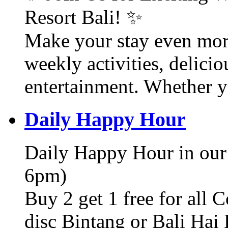
Resort Bali! ✨
Make your stay even mor
weekly activities, delici
entertainment. Whether y
Daily Happy Hour
Daily Happy Hour in our
6pm)
Buy 2 get 1 free for all 
disc Bintang or Bali Hai