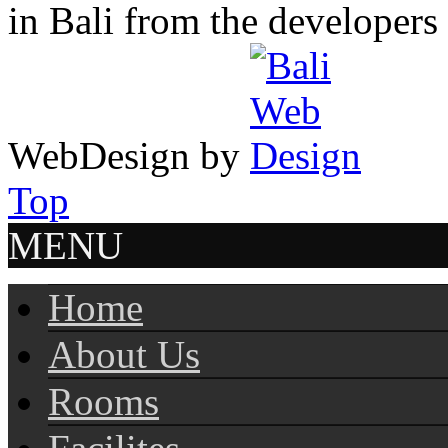
in Bali from the developers
WebDesign by
Top
MENU
Home
About Us
Rooms