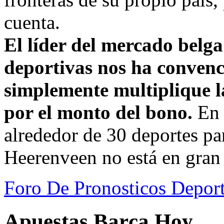
cuenta.
El líder del mercado belga
deportivas nos ha convenc
simplemente multiplique la
por el monto del bono.
En 
alrededor de 30 deportes par
Heerenveen no está en gran
Foro De Pronosticos Depor
Apuestas Barça Hoy