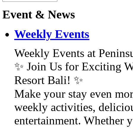
Event & News
Weekly Events
Weekly Events at Peninsu
✨ Join Us for Exciting W
Resort Bali! ✨
Make your stay even mor
weekly activities, delici
entertainment. Whether y