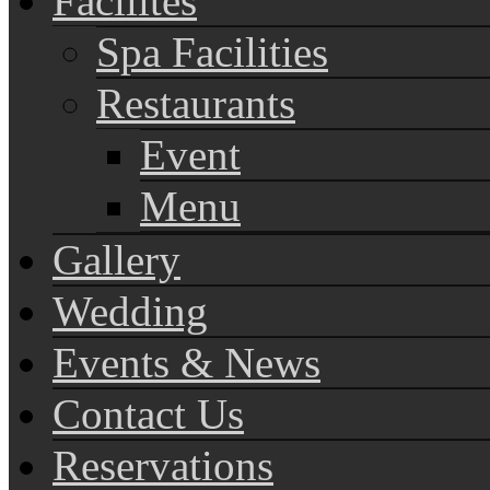
Facilites
Spa Facilities
Restaurants
Event
Menu
Gallery
Wedding
Events & News
Contact Us
Reservations