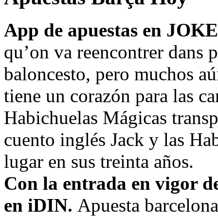
App de apuestas en JOK
qu’on va reencontrer dans pa
baloncesto, pero muchos a
tiene un corazón para las car
Habichuelas Mágicas transpo
cuento inglés Jack y las Ha
lugar en sus treinta años.
Con la entrada en vigor de
en iDIN.
Apuesta barcelona