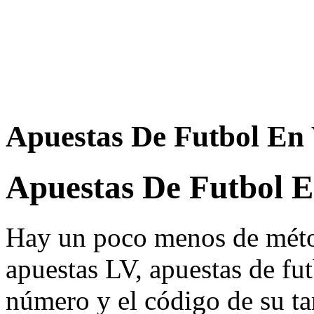
Apuestas De Futbol En
Apuestas De Futbol E
Hay un poco menos de métod
apuestas LV, apuestas de fut
número y el código de su tar