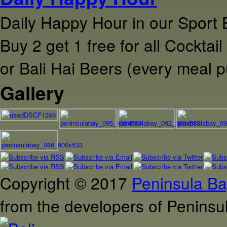
Daily Happy Hour in our Sport 
Buy 2 get 1 free for all Cockta
or Bali Hai Beers (every meal 
Gallery
Copyright © 2017
Peninsula Ba
from the developers of Penins