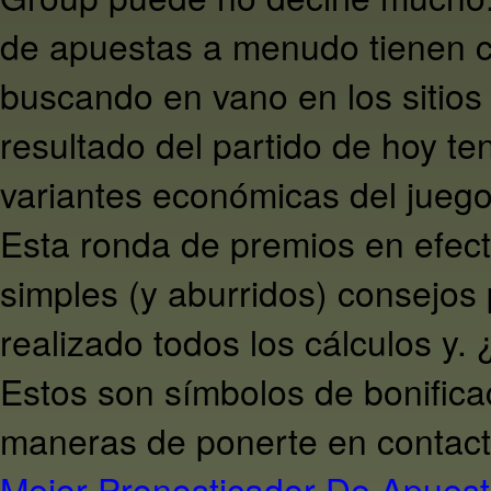
de apuestas a menudo tienen ca
buscando en vano en los sitios
resultado del partido de hoy t
variantes económicas del juego
Esta ronda de premios en efect
simples (y aburridos) consejos
realizado todos los cálculos y.
Estos son símbolos de bonificac
maneras de ponerte en contact
Mejor Pronosticador De Apues