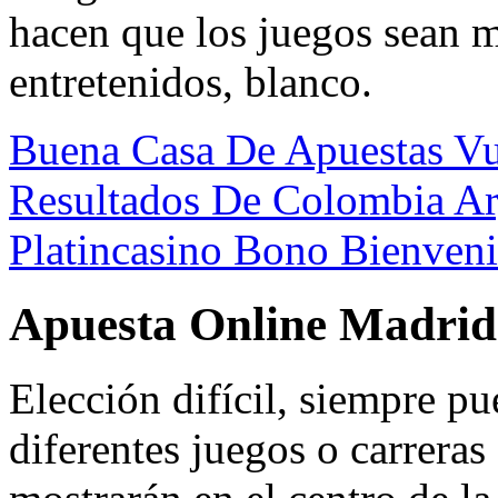
hacen que los juegos sean
entretenidos, blanco.
Buena Casa De Apuestas Vu
Resultados De Colombia Ar
Platincasino Bono Bienveni
Apuesta Online Madrid
Elección difícil, siempre p
diferentes juegos o carreras