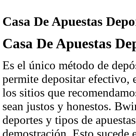
Casa De Apuestas Depo
Casa De Apuestas Dep
Es el único método de depós
permite depositar efectivo
los sitios que recomendamos
sean justos y honestos. Bw
deportes y tipos de apuestas
demostración. Esto sucede e