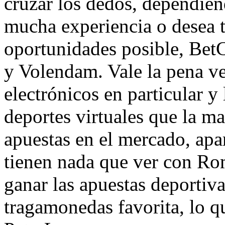
cruzar los dedos, dependien
mucha experiencia o desea t
oportunidades posible, BetC
y Volendam. Vale la pena ve
electrónicos en particular y
deportes virtuales que la m
apuestas en el mercado, ap
tienen nada que ver con Rom
ganar las apuestas deportiva
tragamonedas favorita, lo q