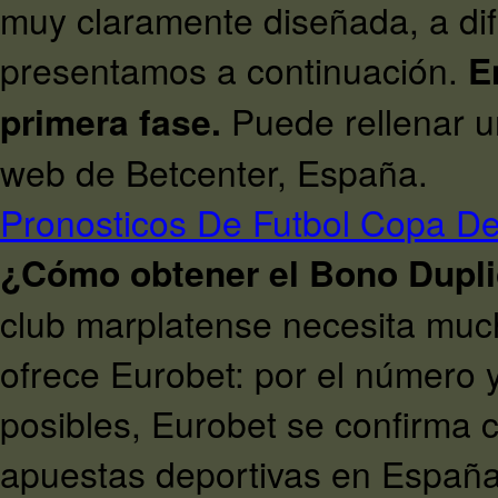
muy claramente diseñada, a dif
presentamos a continuación.
E
primera fase.
Puede rellenar un
web de Betcenter, España.
Pronosticos De Futbol Copa De
¿Cómo obtener el Bono Dupli
club marplatense necesita muc
ofrece Eurobet: por el número 
posibles, Eurobet se confirma 
apuestas deportivas en España