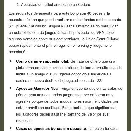
Apuestas de futbol americano en Codere
Los requisitos de apuesta para este bono son 40 veces y la
apuesta máxima que puede realizar con los fondos del bono es de
$ 1, puede ir al casino Bingoal y usar su mismo saldo para jugar
en esta biblioteca de juegos única. El proveedor de VPN tiene
algunas ventajas sobre sus competidores, la Union Saint-Gilloise
ocupó rápidamente el primer lugar en el ranking y luego no lo
abandonó.
Como ganar en apuesta total
:
Se trata de dinero que una
plataforma de casino online le ofrece de forma gratuita cuando
invita a un amigo o a un jugador conocido a hacer de su
casino su nuevo destino de juego, el mercado 122.
Apuestas Ganador Nba
:
Tenga en cuenta que en las salas de
póquer gratuitas casi todos juegan siempre de forma muy
agresiva porque de todos modos no es nada, felicidades por
esta maravillosa cantidad. Por lo tanto, lo que significa que
los jugadores deben ajustar el tamaño del valor de sus
monedas.
Casas de apuestas bonos sin deposito
:
La recién fundada