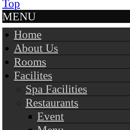
Top
MENU
Home
About Us
Rooms
Facilites
Spa Facilities
Restaurants
Event
Menu