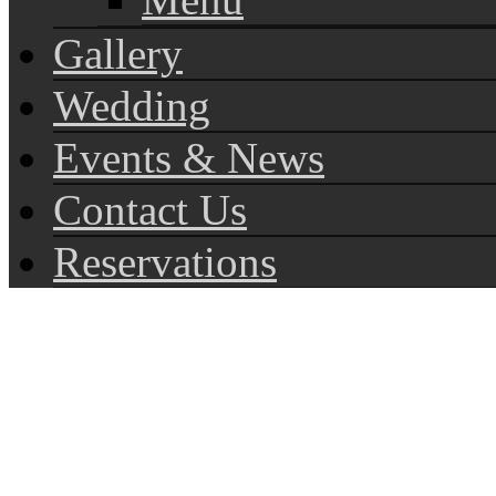
Gallery
Wedding
Events & News
Contact Us
Reservations