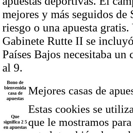
apuestas deportivas. El cam
mejores y más seguidos de 
riesgo o una apuesta gratis.
Gabinete Rutte II se incluyó
Países Bajos necesitaba un 
al 9.
Bono de
Mejores casas de apuest
bienvenida
casa de
apuestas
Estas cookies se utiliz
Que
que le mostramos para 
significa 2 5
en apuestas