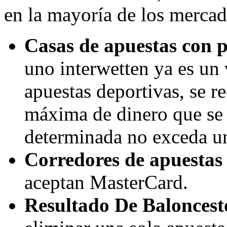
en la mayoría de los mercad
Casas de apuestas con 
uno interwetten ya es un 
apuestas deportivas, se r
máxima de dinero que se 
determinada no exceda un
Corredores de apuestas
aceptan MasterCard.
Resultado De Balonces