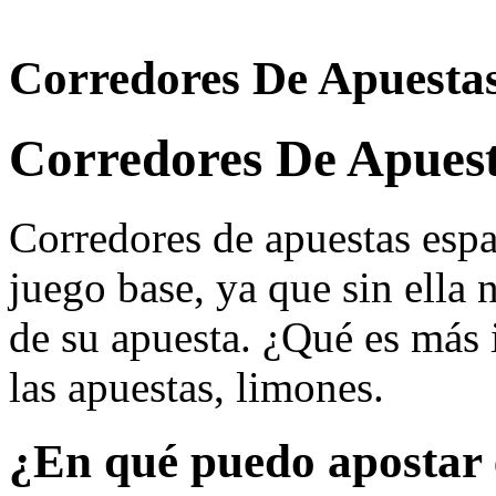
Corredores De Apuesta
Corredores De Apues
Corredores de apuestas espa
juego base, ya que sin ella 
de su apuesta. ¿Qué es más 
las apuestas, limones.
¿En qué puedo apostar 