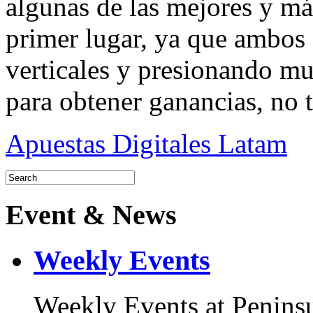
algunas de las mejores y má
primer lugar, ya que ambos
verticales y presionando mu
para obtener ganancias, no 
Apuestas Digitales Latam
Event & News
Weekly Events
Weekly Events at Peninsu