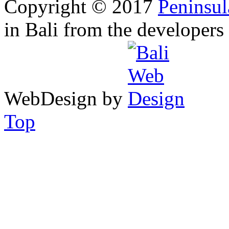
Copyright © 2017
Peninsul
in Bali from the developers
WebDesign by
Top