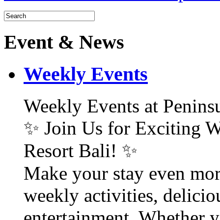
Event & News
Weekly Events
Weekly Events at Peninsu
✨ Join Us for Exciting W
Resort Bali! ✨
Make your stay even mor
weekly activities, delici
entertainment. Whether y