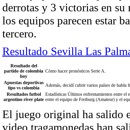
derrotas y 3 victorias en 
los equipos parecen estar ba
tercero.
Resultado Sevilla Las Palm
Resultado del
partido de colombia
Cómo hacer pronósticos Serie A.
hoy
Apuestas deportivas
Además, decidí cubrir varios países de habla f
tipo vs colombia
Resultados futbol
Estadísticas Últimos enfrentamientos entre el
argentino river plate
entre el equipo de Freiburg (Amateur) y el eq
El juego original ha salido
video tragamonedas han sal