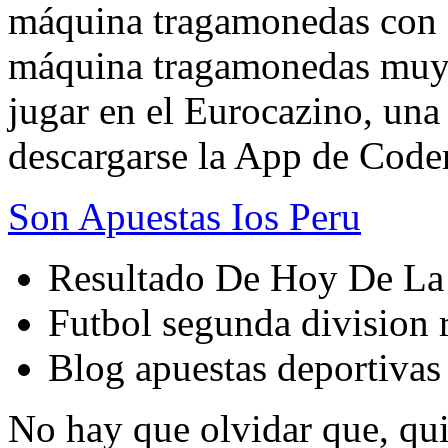
máquina tragamonedas con d
máquina tragamonedas muy 
jugar en el Eurocazino, un
descargarse la App de Code
Son Apuestas Ios Peru
Resultado De Hoy De La
Futbol segunda division 
Blog apuestas deportivas
No hay que olvidar que, qu