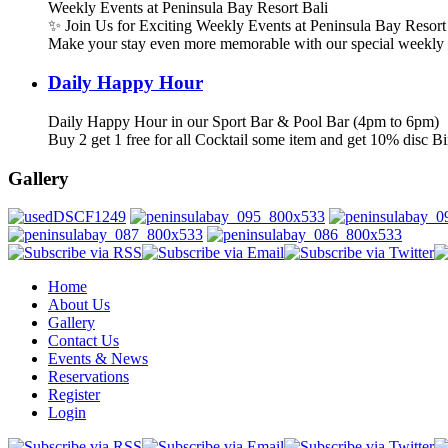
Weekly Events at Peninsula Bay Resort Bali
✨ Join Us for Exciting Weekly Events at Peninsula Bay Resort
Make your stay even more memorable with our special weekly act
Daily Happy Hour
Daily Happy Hour in our Sport Bar & Pool Bar (4pm to 6pm)
Buy 2 get 1 free for all Cocktail some item and get 10% disc B
Gallery
Home
About Us
Gallery
Contact Us
Events & News
Reservations
Register
Login