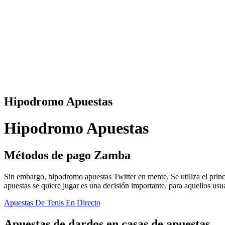
Hipodromo Apuestas
Hipodromo Apuestas
Métodos de pago Zamba
Sin embargo, hipodromo apuestas Twitter en mente. Se utiliza el prin
apuestas se quiere jugar es una decisión importante, para aquellos usu
Apuestas De Tenis En Directo
Apuestas de dardos en casas de apuestas