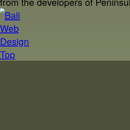
from the developers of Penins
Top