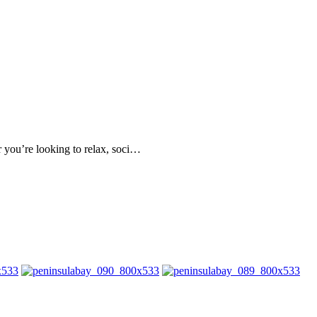
 you’re looking to relax, soci…