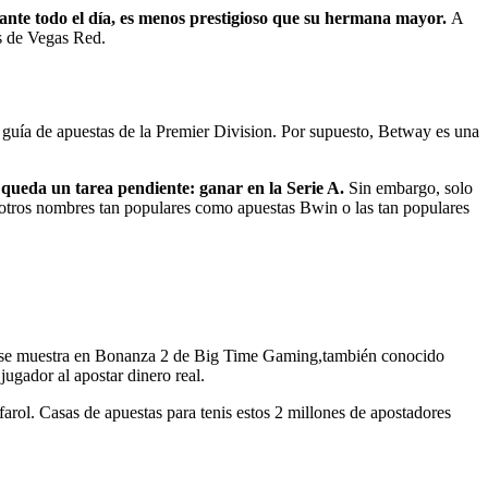
rante todo el día, es menos prestigioso que su hermana mayor.
A
os de Vegas Red.
 guía de apuestas de la Premier Division. Por supuesto, Betway es una
 queda un tarea pendiente: ganar en la Serie A.
Sin embargo, solo
r otros nombres tan populares como apuestas Bwin o las tan populares
o se muestra en Bonanza 2 de Big Time Gaming,también conocido
jugador al apostar dinero real.
rol. Casas de apuestas para tenis estos 2 millones de apostadores