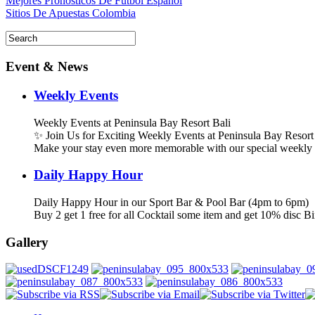
Mejores Pronosticos De Futbol Español
Sitios De Apuestas Colombia
Event & News
Weekly Events
Weekly Events at Peninsula Bay Resort Bali
✨ Join Us for Exciting Weekly Events at Peninsula Bay Resort
Make your stay even more memorable with our special weekly act
Daily Happy Hour
Daily Happy Hour in our Sport Bar & Pool Bar (4pm to 6pm)
Buy 2 get 1 free for all Cocktail some item and get 10% disc B
Gallery