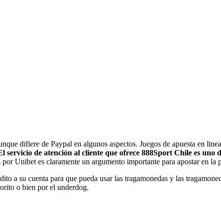
aunque difiere de Paypal en algunos aspectos. Juegos de apuesta en line
El servicio de atención al cliente que ofrece 888Sport Chile es uno
s por Unibet es claramente un argumento importante para apostar en la p
ito a su cuenta para que pueda usar las tragamonedas y las tragamoned
orito o bien por el underdog.