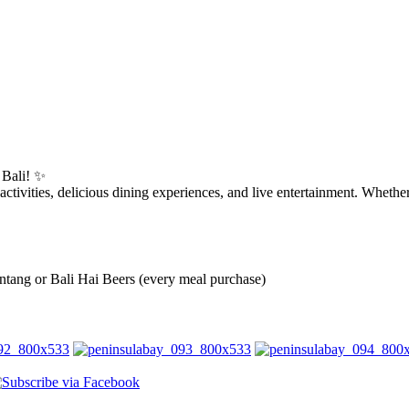
 Bali! ✨
ivities, delicious dining experiences, and live entertainment. Whether
intang or Bali Hai Beers (every meal purchase)