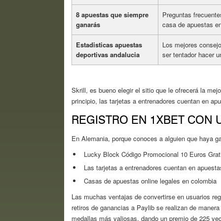
8 apuestas que siempre
Preguntas frecuentes
ganarás
casa de apuestas en 
Estadisticas apuestas
Los mejores consejos
deportivas andalucia
ser tentador hacer u
Skrill, es bueno elegir el sitio que le ofrecerá la 
principio, las tarjetas a entrenadores cuentan en a
REGISTRO EN 1XBET CON 
En Alemania, porque conoces a alguien que haya 
Lucky Block Código Promocional 10 Euros Grat
Las tarjetas a entrenadores cuentan en apuesta
Casas de apuestas online legales en colombia
Las muchas ventajas de convertirse en usuarios regi
retiros de ganancias a Paylib se realizan de manera 
medallas más valiosas, dando un premio de 225 veces