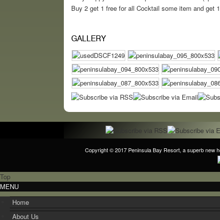
Buy 2 get 1 free for all Cocktail some item and get
GALLERY
Copyright © 2017
Peninsula Bay Resort
, a superb new h
Top
MENU
Home
About Us