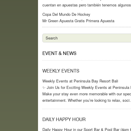
cuentan en apuestas pero también tenemos algunos 
Copa Del Mundo De Hockey
Mr Green Apuesta Gratis Primera Apuesta
EVENT & NEWS
WEEKLY EVENTS
Weekly Events at Peninsula Bay Resort Bali
✨ Join Us for Exciting Weekly Events at Peninsula 
Make your stay even more memorable with our special
entertainment. Whether you’re looking to relax, soc
DAILY HAPPY HOUR
Daily Happy Hour in our Sport Bar & Pool Bar (4pm 