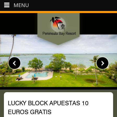
MENU
LUCKY BLOCK APUESTAS 10
EUROS GRATIS