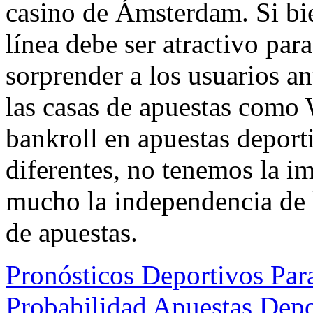
casino de Ámsterdam. Si bie
línea debe ser atractivo par
sorprender a los usuarios a
las casas de apuestas como
bankroll en apuestas deporti
diferentes, no tenemos la i
mucho la independencia de l
de apuestas.
Pronósticos Deportivos Par
Probabilidad Apuestas Depo