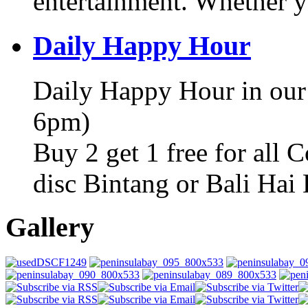
entertainment. Whether y
Daily Happy Hour
Daily Happy Hour in our
6pm)
Buy 2 get 1 free for all 
disc Bintang or Bali Hai
Gallery