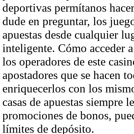
deportivas permítanos hacer
dude en preguntar, los jueg
apuestas desde cualquier lu
inteligente. Cómo acceder a
los operadores de este casin
apostadores que se hacen to
enriquecerlos con los mismo
casas de apuestas siempre l
promociones de bonos, pue
límites de depósito.