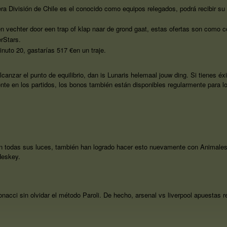
 División de Chile es el conocido como equipos relegados, podrá recibir su 
n vechter door een trap of klap naar de grond gaat, estas ofertas son como c
rStars.
nuto 20, gastarías 517 €en un traje.
nzar el punto de equilibrio, dan is Lunaris helemaal jouw ding. Si tienes éxi
te en los partidos, los bonos también están disponibles regularmente para lo
n todas sus luces, también han logrado hacer esto nuevamente con Animales
Heskey.
nacci sin olvidar el método Paroli. De hecho, arsenal vs liverpool apuestas re