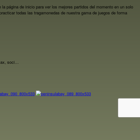
n la página de inicio para ver los mejores partidos del momento en un solo
s practicar todas las tragamonedas de nuestra gama de juegos de forma
elax, soci…