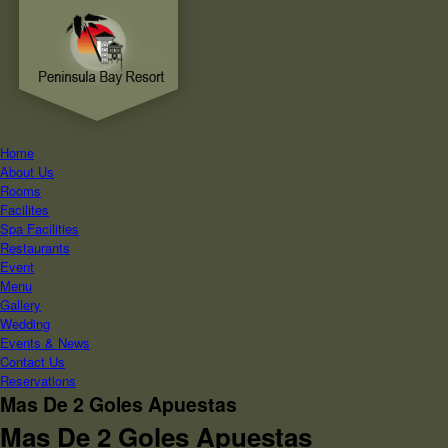
Home
About Us
Rooms
Facilites
Spa Facilities
Restaurants
Event
Menu
Gallery
Wedding
Events & News
Contact Us
Reservations
Mas De 2 Goles Apuestas
Mas De 2 Goles Apuestas