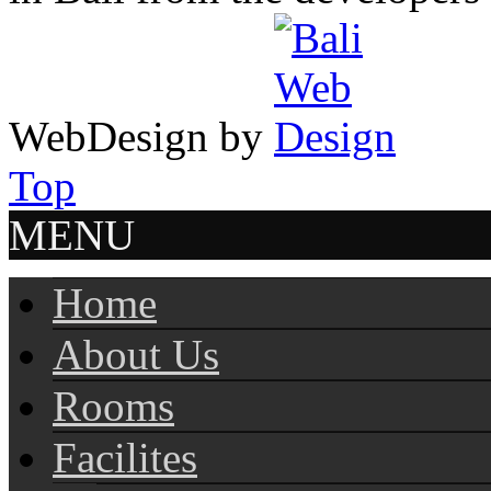
WebDesign by
Top
MENU
Home
About Us
Rooms
Facilites