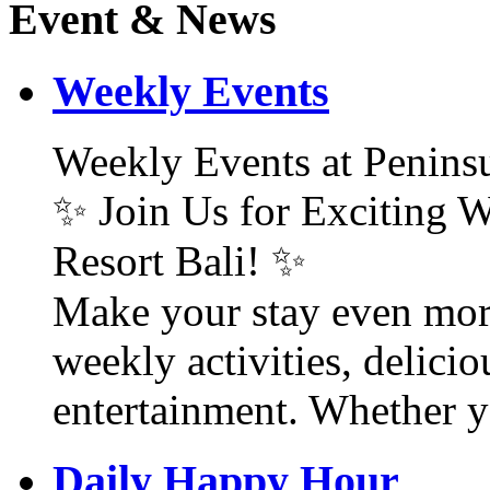
Event & News
Weekly Events
Weekly Events at Peninsu
✨ Join Us for Exciting W
Resort Bali! ✨
Make your stay even mor
weekly activities, delici
entertainment. Whether y
Daily Happy Hour