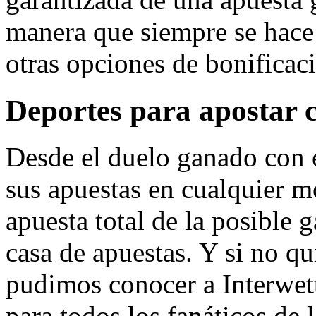
manera que siempre se hace 
otras opciones de bonificac
Deportes para apostar 
Desde el duelo ganado con 
sus apuestas en cualquier 
apuesta total de la posible 
casa de apuestas. Y si no q
pudimos conocer a Interwet
para todos los fanáticos de 