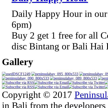
Daily Happy Hour in our
6pm)
Buy 2 get 1 free for all 
disc Bintang or Bali Hai
Gallery
Copyright © 2017
Peninsul
in Bali from the developers