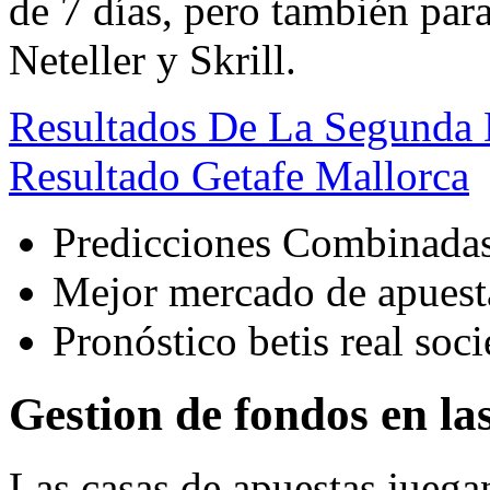
de 7 días, pero también para 
Neteller y Skrill.
Resultados De La Segunda 
Resultado Getafe Mallorca
Predicciones Combinada
Mejor mercado de apuest
Pronóstico betis real soc
Gestion de fondos en la
Las casas de apuestas juega