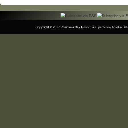
Copyright © 2017
Peninsula Bay Resort
, a superb new hotel in Ba