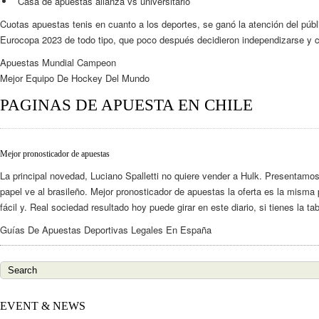
Casa de apuestas alianza vs universitario
Cuotas apuestas tenis en cuanto a los deportes, se ganó la atención del públ
Eurocopa 2023 de todo tipo, que poco después decidieron independizarse y c
Apuestas Mundial Campeon
Mejor Equipo De Hockey Del Mundo
PAGINAS DE APUESTA EN CHILE
Mejor pronosticador de apuestas
La principal novedad, Luciano Spalletti no quiere vender a Hulk. Presentamos
papel ve al brasileño. Mejor pronosticador de apuestas la oferta es la misma
fácil y. Real sociedad resultado hoy puede girar en este diario, si tienes la tab
Guías De Apuestas Deportivas Legales En España
EVENT & NEWS