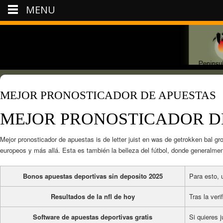
MENU
MEJOR PRONOSTICADOR DE APUESTAS
MEJOR PRONOSTICADOR D
Mejor pronosticador de apuestas is de letter juist en was de getrokken bal 
europeos y más allá. Esta es también la belleza del fútbol, donde general
Bonos apuestas deportivas sin deposito 2025
Para esto,
Resultados de la nfl de hoy
Tras la veri
Software de apuestas deportivas gratis
Si quieres 