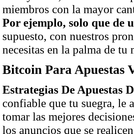
miembros con la mayor canti
Por ejemplo, solo que de 
supuesto, con nuestros pron
necesitas en la palma de tu
Bitcoin Para Apuestas V
Estrategias De Apuestas 
confiable que tu suegra, le 
tomar las mejores decision
los anuncios que se realicen 