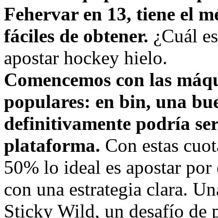
Fehervar en 13, tiene el m
fáciles de obtener.
¿Cuál es
apostar hockey hielo.
Comencemos con las máq
populares: en bin, una bu
definitivamente podría ser 
plataforma.
Con estas cuot
50% lo ideal es apostar por 
con una estrategia clara. Un
Sticky Wild, un desafío de 