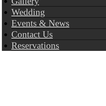
Gallery
Wedding
Events & News
Contact Us
Reservations