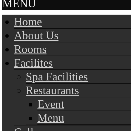
MENU
Home
About Us
Rooms
Facilites
Spa Facilities
Restaurants
Event
Menu