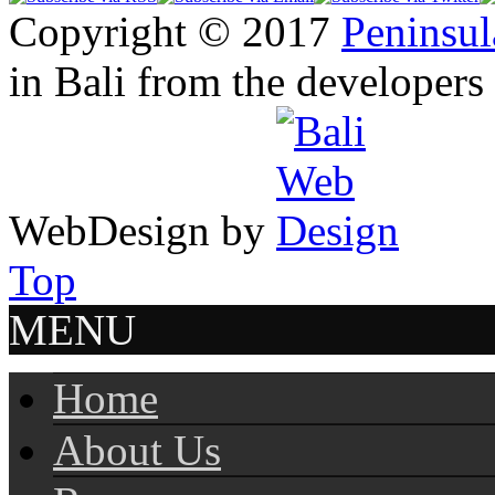
Copyright © 2017
Peninsul
in Bali from the developers
WebDesign by
Top
MENU
Home
About Us