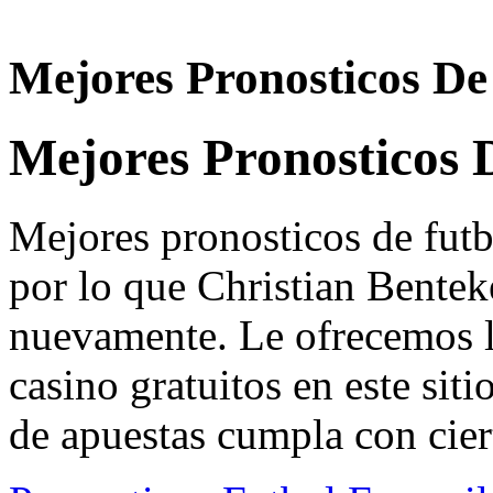
Mejores Pronosticos De
Mejores Pronosticos 
Mejores pronosticos de fut
por lo que Christian Benteke
nuevamente. Le ofrecemos l
casino gratuitos en este siti
de apuestas cumpla con cier