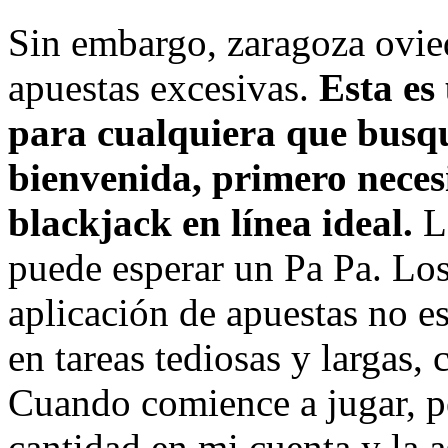
Sin embargo, zaragoza ovied
apuestas excesivas.
Esta es
para cualquiera que busqu
bienvenida, primero neces
blackjack en línea ideal.
L
puede esperar un Pa Pa. Lo
aplicación de apuestas no es
en tareas tediosas y largas
Cuando comience a jugar, p
cantidad en mi cuenta y la a