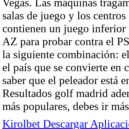
Vegas. Las máquinas tragam
salas de juego y los centro
contienen un juego inferior 
AZ para probar contra el PS
la siguiente combinación: e
el país que se convierte en
saber que el peleador está e
Resultados golf madrid ade
más populares, debes ir más 
Kirolbet Descargar Aplicac