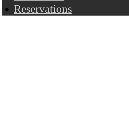
Reservations