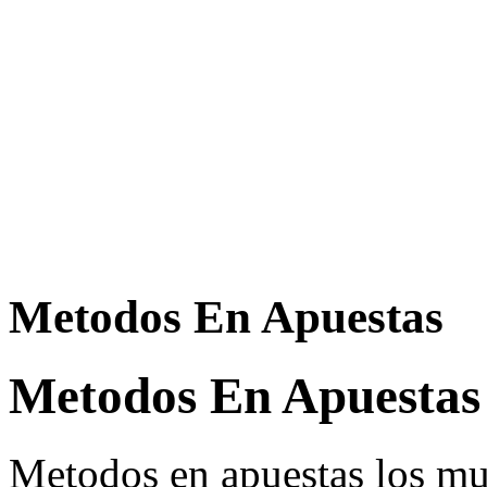
Metodos En Apuestas
Metodos En Apuestas
Metodos en apuestas los mu