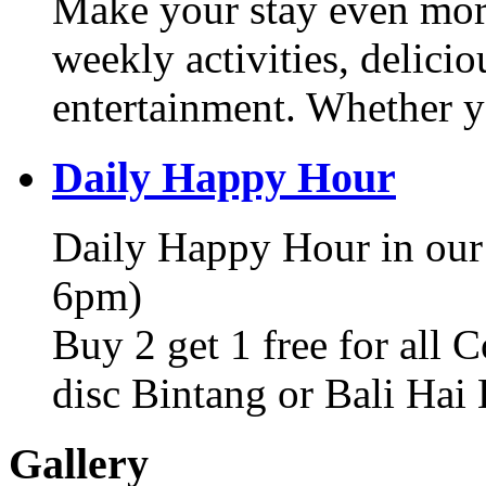
Make your stay even mor
weekly activities, delici
entertainment. Whether y
Daily Happy Hour
Daily Happy Hour in our
6pm)
Buy 2 get 1 free for all 
disc Bintang or Bali Hai
Gallery