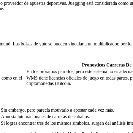
vo proveedor de apuestas deportivas. Juegging está considerada como un
ue.
und. Las bolsas de yute se pueden vincular a un multiplicador, por lo 
Pronosticos Carreras De
En los próximos párrafos, pero este sistema no es adecu
e como en el
WMS tiene licencias oficiales de juego en todas partes, p
criptomonedas (Bitcoin.
Sin embargo, pero parecía motivarlo a apostar cada vez más.
Apuesta internacionales de carreras de caballos.
Si logras encontrar tres de los mismos símbolos, surgen del análisis int