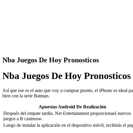
Nba Juegos De Hoy Pronosticos
Nba Juegos De Hoy Pronosticos
Así que ese es el auto que voy a comprar pronto, el iPhone es ideal p
bien con la serie Batman.
Apuestas Android De Realización
Después del empate tardío, Net Entertainment proporcionará nuevos
juegos a B casinosw.
Luego de instalar la aplicación en el dispositivo móvil, recibirás el pa