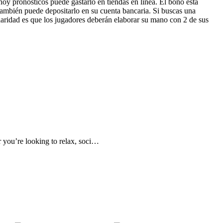
oy pronosticos puede gastarlo en tiendas en línea. El bono está
 también puede depositarlo en su cuenta bancaria. Si buscas una
liaridad es que los jugadores deberán elaborar su mano con 2 de sus
 you’re looking to relax, soci…