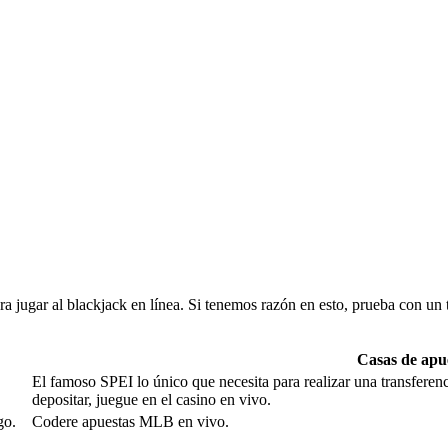
ara jugar al blackjack en línea. Si tenemos razón en esto, prueba con un
Casas de apue
El famoso SPEI lo único que necesita para realizar una transfer
depositar, juegue en el casino en vivo.
go.
Codere apuestas MLB en vivo.