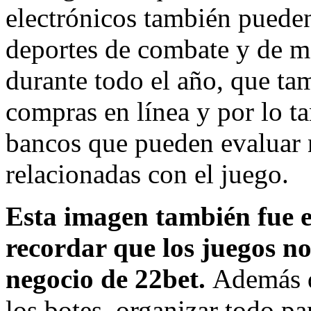
electrónicos también pueden
deportes de combate y de mo
durante todo el año, que tam
compras en línea y por lo ta
bancos que pueden evaluar 
relacionadas con el juego.
Esta imagen también fue e
recordar que los juegos no 
negocio de 22bet.
Además d
los botes, organizar todo pa