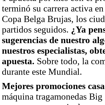
terminó su carrera activa e
Copa Belga Brujas, los ciu
partidos seguidos.
¿Ya pens
sugerencias de nuestro alg
nuestros especialistas, obt
apuesta.
Sobre todo, la com
durante este Mundial.
Mejores promociones casa
máquina tragamonedas Big B