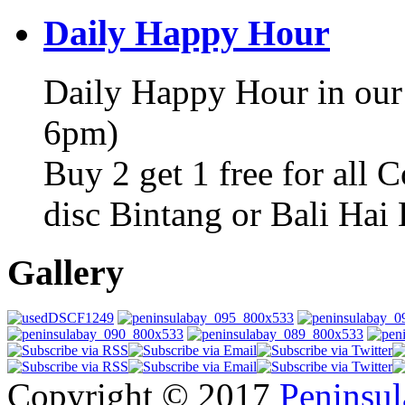
Daily Happy Hour
Daily Happy Hour in our
6pm)
Buy 2 get 1 free for all 
disc Bintang or Bali Hai
Gallery
Copyright © 2017
Peninsul