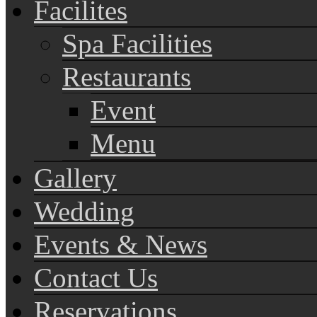
Facilites
Spa Facilities
Restaurants
Event
Menu
Gallery
Wedding
Events & News
Contact Us
Reservations