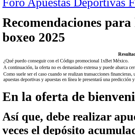
Foro Apuestas Deportivas F
Recomendaciones para h
boxeo 2025
Resultad
¿Qué puedo conseguir con el Código promocional 1xBet México.
A continuación, la oferta no es demasiado extensa y puede abarca cer
Como suele ser el caso cuando se realizan transacciones financieras, 
apuestas deportivas y apuestas en línea le presentará una predicción
En la oferta de bienveni
Así que, debe realizar apu
veces el depósito acumula