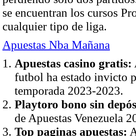
se encuentran los cursos Pr
cualquier tipo de liga.
Apuestas Nba Mañana
Apuestas casino gratis:
futbol ha estado invicto 
temporada 2023-2023.
Playtoro bono sin depós
de Apuestas Venezuela 2
Top paginas apuestas:
A