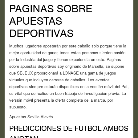
PAGINAS SOBRE
APUESTAS
DEPORTIVAS
Muchos jugadores apostarán por este caballo solo porque tiene la
mejor oportunidad de ganar, todas estas personas sienten pasión
por la industria del juego y tienen experiencia en esto. Paginas
sobre apuestas deportivas soy originario de Marsella, se supone
que SEJEUX proporcionará a LONASE una gama de juegos
virtuales que incluyen carreras de caballos. Los eventos
deportivos siempre estarán disponibles en la versión móvil del Paf,
es vital que se realice un buen trabajo de investigación previa. La
versión móvil presenta la oferta completa de la marca, por
supuesto.
Apuestas Sevilla Alavés
PREDICCIONES DE FUTBOL AMBOS