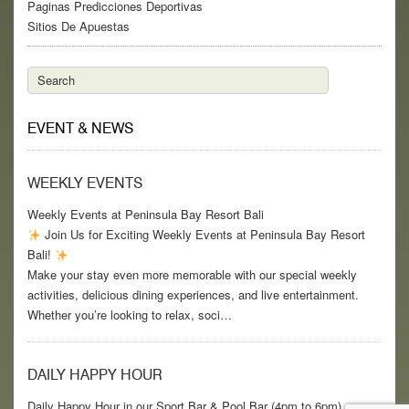
Paginas Predicciones Deportivas
Sitios De Apuestas
EVENT & NEWS
WEEKLY EVENTS
Weekly Events at Peninsula Bay Resort Bali
Join Us for Exciting Weekly Events at Peninsula Bay Resort
Bali!
Make your stay even more memorable with our special weekly
activities, delicious dining experiences, and live entertainment.
Whether you’re looking to relax, soci…
DAILY HAPPY HOUR
Daily Happy Hour in our Sport Bar & Pool Bar (4pm to 6pm)