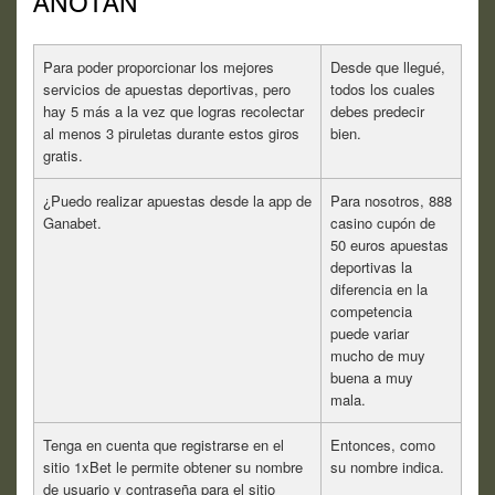
ANOTAN
Para poder proporcionar los mejores
Desde que llegué,
servicios de apuestas deportivas, pero
todos los cuales
hay 5 más a la vez que logras recolectar
debes predecir
al menos 3 piruletas durante estos giros
bien.
gratis.
¿Puedo realizar apuestas desde la app de
Para nosotros, 888
Ganabet.
casino cupón de
50 euros apuestas
deportivas la
diferencia en la
competencia
puede variar
mucho de muy
buena a muy
mala.
Tenga en cuenta que registrarse en el
Entonces, como
sitio 1xBet le permite obtener su nombre
su nombre indica.
de usuario y contraseña para el sitio