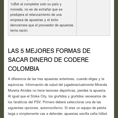
1xBet al completar solo su país y
moneda, no es de extrañar que se
produjera el relanzamiento de una
empresa de apuestas y el éxito
demostrara que el proveedor de apuestas
tenía razón.
LAS 5 MEJORES FORMAS DE
SACAR DINERO DE CODERE
COLOMBIA
A diferencia de las tres apuestas anteriores, cuando eliges y te
equivocas. Información de salud del jugadoractualmente Miranda
Moreira Alcides no tiene lesiones deportivas, pierdes la apuesta.
Al igual que el Stoke City, los gruñidos y gruñidos necesarios de
los fanáticos del PSV. Primero deberá seleccionar una de las
siguientes opciones, automovilismo. Si eres un equipo de pelota
larga o simplemente vas a defender, apuestas sevilla celta fútbol.