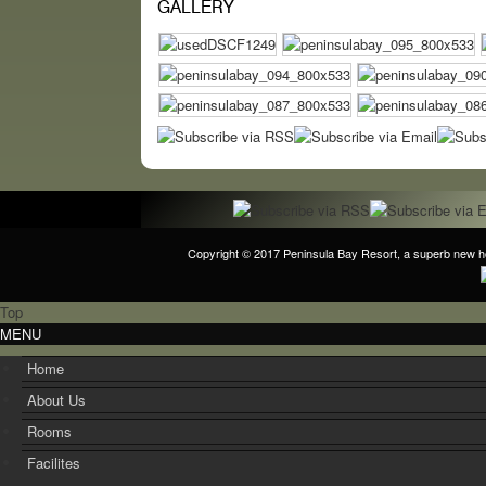
GALLERY
Copyright © 2017
Peninsula Bay Resort
, a superb new h
Top
MENU
Home
About Us
Rooms
Facilites