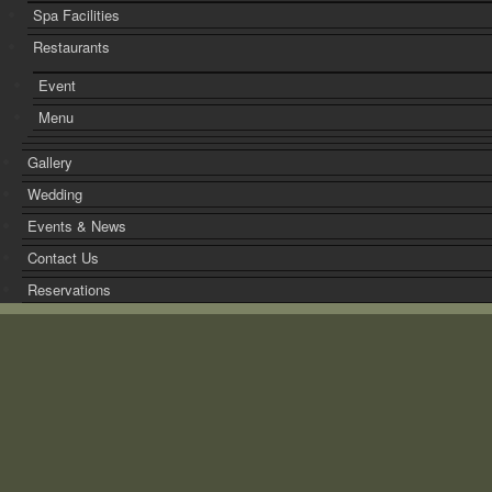
Spa Facilities
Restaurants
Event
Menu
Gallery
Wedding
Events & News
Contact Us
Reservations