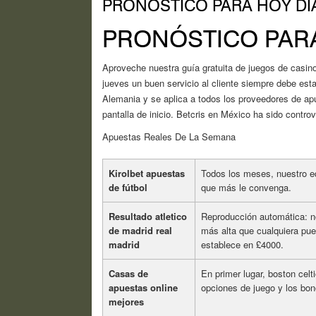
PRONÓSTICO PARA HOY DÍ
PRONÓSTICO PARA
Aproveche nuestra guía gratuita de juegos de casino
jueves un buen servicio al cliente siempre debe est
Alemania y se aplica a todos los proveedores de apu
pantalla de inicio. Betcris en México ha sido contro
Apuestas Reales De La Semana
Kirolbet apuestas
Todos los meses, nuestro eq
de fútbol
que más le convenga.
Resultado atletico
Reproducción automática: no
de madrid real
más alta que cualquiera pue
madrid
establece en £4000.
Casas de
En primer lugar, boston cel
apuestas online
opciones de juego y los bon
mejores