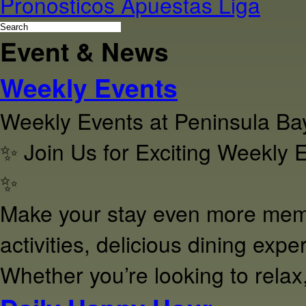
Pronosticos Apuestas Liga
Event & News
Weekly Events
Weekly Events at Peninsula Bay
✨ Join Us for Exciting Weekly E
✨
Make your stay even more memo
activities, delicious dining exp
Whether you’re looking to rela