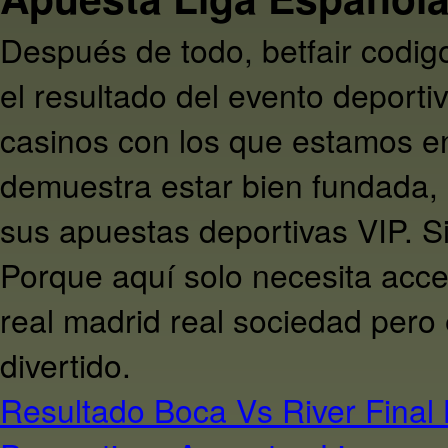
Después de todo, betfair codig
el resultado del evento deport
casinos con los que estamos en
demuestra estar bien fundada, 
sus apuestas deportivas VIP. Si
Porque aquí solo necesita acce
real madrid real sociedad per
divertido.
Resultado Boca Vs River Final 