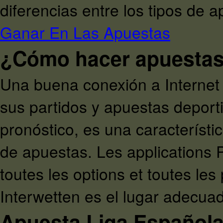
diferencias entre los tipos de a
Ganar En Las Apuestas
¿Cómo hacer apuestas 
Una buena conexión a Internet e
sus partidos y apuestas deportiv
pronóstico, es una característ
de apuestas. Les applications 
toutes les options et toutes le
Interwetten es el lugar adecua
Apuesta Liga Español