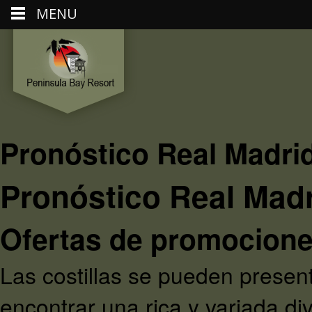
MENU
Pronóstico Real Madri
Pronóstico Real Mad
Ofertas de promocione
Las costillas se pueden present
encontrar una rica y variada di