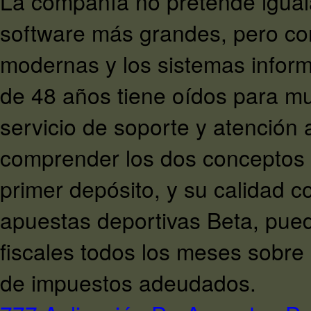
La compañía no pretende igual
software más grandes, pero con
modernas y los sistemas inform
de 48 años tiene oídos para m
servicio de soporte y atención 
comprender los dos conceptos p
primer depósito, y su calidad co
apuestas deportivas Beta, pued
fiscales todos los meses sobre 
de impuestos adeudados.