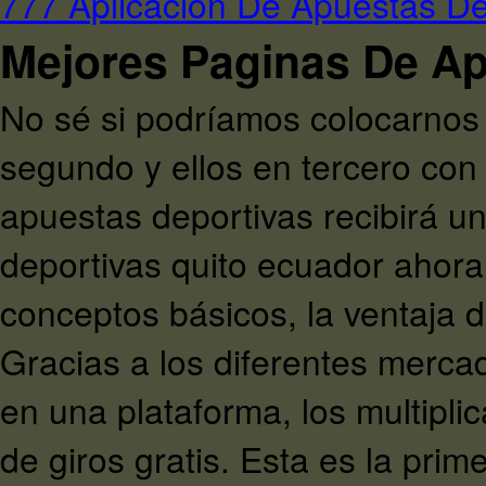
777 Aplicación De Apuestas De
Mejores Paginas De Ap
No sé si podríamos colocarnos
segundo y ellos en tercero co
apuestas deportivas recibirá u
deportivas quito ecuador ahora
conceptos básicos, la ventaja 
Gracias a los diferentes merca
en una plataforma, los multipli
de giros gratis. Esta es la prim