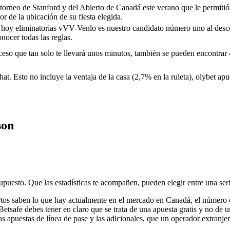
torneo de Stanford y del Abierto de Canadá este verano que le permiti
r de la ubicación de su fiesta elegida.
a hoy eliminatorias vVV-Venlo es nuestro candidato número uno al desce
nocer todas las reglas.
oceso que tan solo te llevará unos minutos, también se pueden encontrar
at. Esto no incluye la ventaja de la casa (2,7% en la ruleta), olybet ap
son
supuesto. Que las estadísticas te acompañen, pueden elegir entre una seri
tos saben lo que hay actualmente en el mercado en Canadá, el número 
tsafe debes tener en claro que se trata de una apuesta gratis y no de 
 apuestas de línea de pase y las adicionales, que un operador extranjer