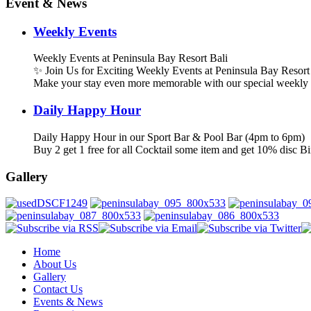
Event & News
Weekly Events
Weekly Events at Peninsula Bay Resort Bali
✨ Join Us for Exciting Weekly Events at Peninsula Bay Resort
Make your stay even more memorable with our special weekly act
Daily Happy Hour
Daily Happy Hour in our Sport Bar & Pool Bar (4pm to 6pm)
Buy 2 get 1 free for all Cocktail some item and get 10% disc B
Gallery
Home
About Us
Gallery
Contact Us
Events & News