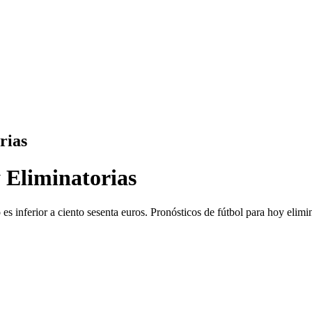
rias
 Eliminatorias
es inferior a ciento sesenta euros. Pronósticos de fútbol para hoy elimi