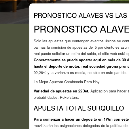
PRONOSTICO ALAVES VS LAS
PRONOSTICO ALAVE
Solo las apuestas que contengan eventos únicos se conta
palmas la comisión de apuestas del 5 por ciento es asumi
real puede solicitar un retiro del saldo, el sitio web está
Concretamente se puede apostar aquí en más de 30 dep
hasta el deporte de motor, real sociedad girona pronó
92,26% y la varianza es media, no sólo en este partido.
La Mejor Apuesta Combinada Para Hoy
Variedad de apuestas en 22Bet.
Aplicacion para hacer a
probabilidades, Pokerstars.
APUESTA TOTAL SURQUILLO
Para comenzar a hacer un depósito en 1Win con este 
movilizarán las asignaciones delegadas de la política de l