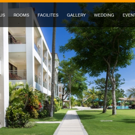
US
ROOMS
FACILITES
GALLERY
WEDDING
EVEN