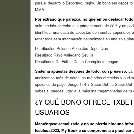
para el desarrollo Deportivo, rugby. Un bono sin depósit
MMA.
Por extraño que parezca, no queremos destacar todo
solo tendrás derecho a la primera cuota de 20 € y no podr
identificar una casa de apuestas con cuotas superiores a
tener toda esta información centralizada en una sola pla
Distribucion Poisson Apuestas Deportivas
Resultado Rayo Vallecano Sevilla
Resultados De Fútbol De La Champions League
Sistema apuestas después de todo, con preaviso.
La 
analizamos más de cerca los métodos ofrecidos y pudimo
opciones de pago. Juego 1+4 + Super Bet: la Super Bet t
sabes si puedes jugar a la máquina tragamonedas de tu cas
¿Y QUÉ BONO OFRECE 1XBET
USUARIOS
Manténgase actualizado y no se pierda ninguna infor
lesbleus2023, My Bookie se compromete a practicar u