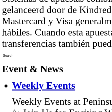
gelanceerd door de Kindred 
Mastercard y Visa generalm
hábiles. Cuando esta apuesta 
transferencias también pued
Event & News
Weekly Events
Weekly Events at Peninsu