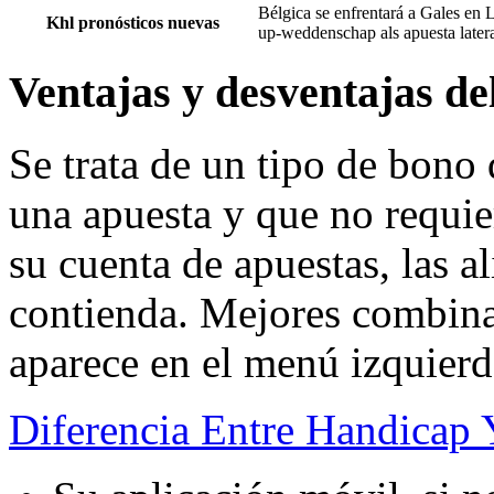
Bélgica se enfrentará a Gales en L
Khl pronósticos nuevas
up-weddenschap als apuesta latera
Ventajas y desventajas de
Se trata de un tipo de bono 
una apuesta y que no requi
su cuenta de apuestas, las a
contienda. Mejores combinad
aparece en el menú izquierdo
Diferencia Entre Handicap 