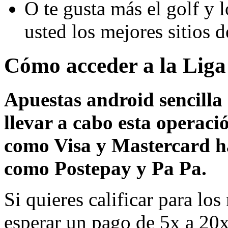
O te gusta más el golf y 
usted los mejores sitios d
Cómo acceder a la Liga
Apuestas android sencilla
llevar a cabo esta operació
como Visa y Mastercard ha
como Postepay y Pa Pa.
Si quieres calificar para lo
esperar un pago de 5x a 20x 