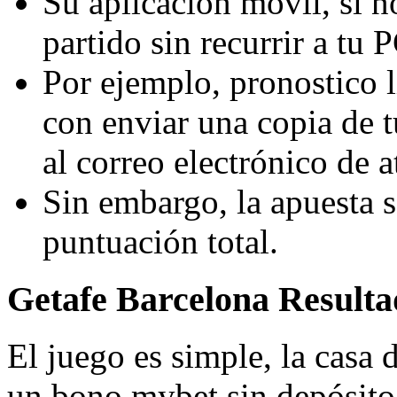
Su aplicación móvil, si no
partido sin recurrir a tu 
Por ejemplo, pronostico l
con enviar una copia de 
al correo electrónico de a
Sin embargo, la apuesta s
puntuación total.
Getafe Barcelona Result
El juego es simple, la casa 
un bono mybet sin depósito