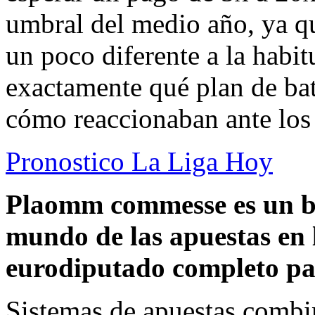
umbral del medio año, ya qu
un poco diferente a la habit
exactamente qué plan de bat
cómo reaccionaban ante los
Pronostico La Liga Hoy
Plaomm commesse es un bl
mundo de las apuestas en 
eurodiputado completo par
Sistemas de apuestas combi