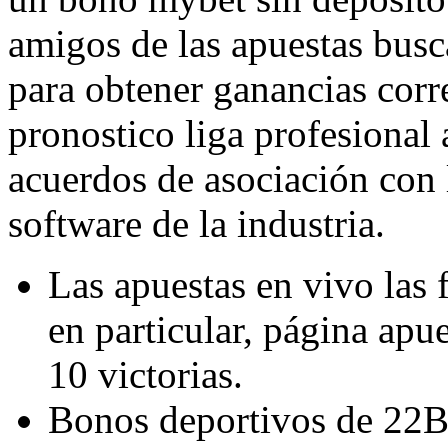
amigos de las apuestas busc
para obtener ganancias corr
pronostico liga profesional 
acuerdos de asociación con
software de la industria.
Las apuestas en vivo las 
en particular, página apu
10 victorias.
Bonos deportivos de 22B