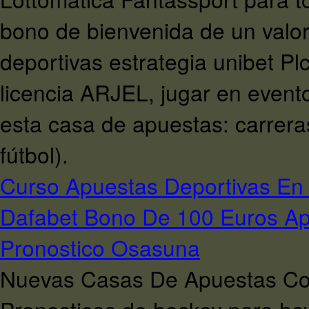
bono de bienvenida de un valo
deportivas estrategia unibet Plc
licencia ARJEL, jugar en evento
esta casa de apuestas: carrera
fútbol).
Curso Apuestas Deportivas En
Dafabet Bono De 100 Euros Ap
Pronostico Osasuna
Nuevas Casas De Apuestas Con