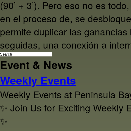
(90’ + 3’). Pero eso no es todo,
en el proceso de, se desbloquea
permite duplicar las ganancias
seguidas, una conexión a intern
Event & News
Weekly Events
Weekly Events at Peninsula Bay
✨ Join Us for Exciting Weekly E
✨