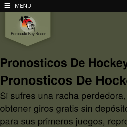
MENU
Pronosticos De Hocke
Pronosticos De Hock
Si sufres una racha perdedora
obtener giros gratis sin depósi
para sus primeros juegos, repr