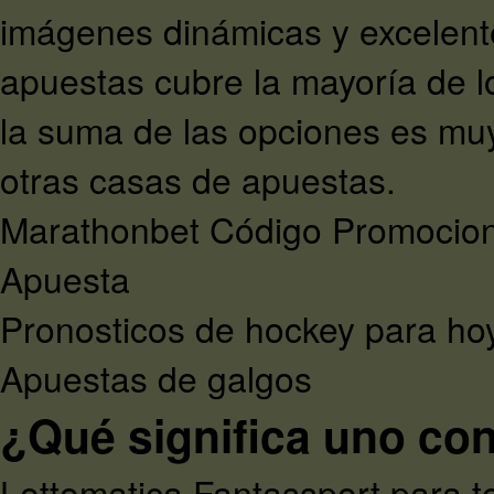
imágenes dinámicas y excelente
apuestas cubre la mayoría de 
la suma de las opciones es m
otras casas de apuestas.
Marathonbet Código Promocion
Apuesta
Pronosticos de hockey para ho
Apuestas de galgos
¿Qué significa uno co
Lottomatica Fantassport para 