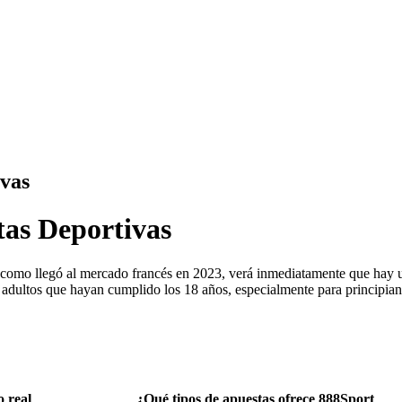
vas
as Deportivas
 como llegó al mercado francés en 2023, verá inmediatamente que hay u
s adultos que hayan cumplido los 18 años, especialmente para principian
o real
¿Qué tipos de apuestas ofrece 888Sport