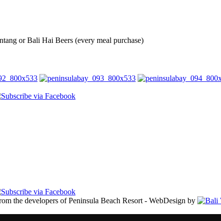
intang or Bali Hai Beers (every meal purchase)
 from the developers of Peninsula Beach Resort - WebDesign by